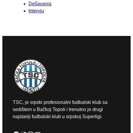
Dešavanja
Intervju
TSC, je srpski profesionalni fudbalski klub sa
sedištem u Bačkoj Topoli i trenutno je drugi
najstariji fudbalski klub u srpskoj Superligi.