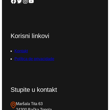
Facebook
Twitter
Instagram
YouTube
Korisni linkovi
Kontakt
Política de privacidade
Stupite u kontakt
Maršala Tita 63
24300 Bačka Topola