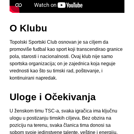
O Klubu
Topolski Sportski Club osnovan je sa ciljem da
promoviše fudbal kao sport koji transcendirao granice
pola, starosti i nacionalnosti. Ovaj klub nije samo
sportska organizacija; on je zajednica koja neguje
vrednosti kao što su timski rad, poštovanje, i
kontinuirani napredak.
Uloge i Očekivanja
U ženskom timu TSC-a, svaka igračica ima ključnu
ulogu u postizanju timskih ciljeva. Bez obzira na
poziciju na terenu, svaka članica tima donosi sa
sobom svoje jedinstvene talente, veštine i energiju.