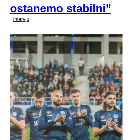
ostanemo stabilni”
Intervju