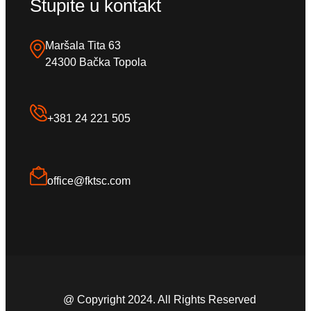
Stupite u kontakt
Maršala Tita 63
24300 Bačka Topola
+381 24 221 505
office@fktsc.com
@ Copyright 2024. All Rights Reserved