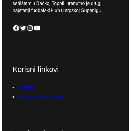
sedištem u Bačkoj Topoli i trenutno je drugi
najstariji fudbalski klub u srpskoj Superligi.
Facebook
Twitter
Instagram
YouTube
Korisni linkovi
Kontakt
Política de privacidade