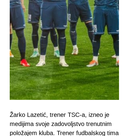
Žarko Lazetić, trener TSC-a, izneo je
medijima svoje zadovoljstvo trenutnim
položajem kluba. Trener fudbalskog tima